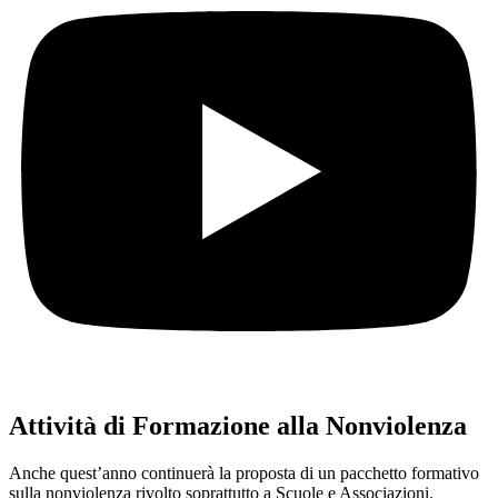
Attività di Formazione alla Nonviolenza
Anche quest’anno continuerà la proposta di un pacchetto formativo
sulla nonviolenza rivolto soprattutto a Scuole e Associazioni.